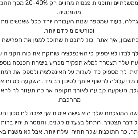
תשלומי ביטוח לאומי ממשלתיים ו
מהפנסיה.
דלה, בעוד שמספר שנות העבודה יורד ככל שאנשים מתחי
ופורשים מוקדם יותר.
בחשבון, איך אתה יכול להבטיח שתוכל לממן את הפרישה
שלך לבדו לא יספיק כי האינפלציה שוחקת את כוח הקנייה
ה שלך תצטרך למלא תפקיד מכריע ביצירת הכנסה נוספת
יתן לך מספיק כדי לעלות על האינפלציה ולספק את רמת 
 מדי עלולה לחשוף אותך לסיכון רב מדי. השקעה לטווח א
לך. השקעה קבועה לאורך תקופה ארוכה תעזור לך לראו
מהרכבה.
ה המוצלחת שלך הוא גישה איטית אך יציבה לחיסכון והש
 דבר תצטרך. התחל בצעדים קטנים, והמטרות יהיו ברות 
תך, כך התוכנית שלך תהיה יעילה יותר. אבל לא משנה בא