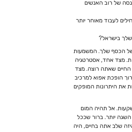
תוכניות פנסיה מהווים רק 20-40% מסך ההכנסה של רוב האנשים
לים לעבוד מאוחר יותר
 שלך בישראל?
 של הכסף שלך. המשמעות
. מצד אחד, אסטרטגיה
החיים שאתה רוצה. מצד
רוך הופכת אפוא למרכיב
ת את היתרונות המופקים
קעות. אל תהיה המום
השגה יותר. ברור שככל
יזה שלב אתה בחיים, היה