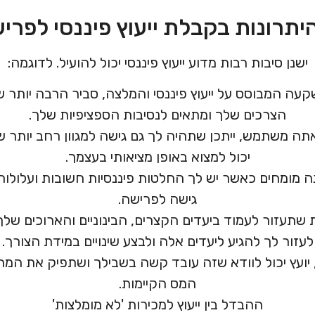
יתרונות בקבלת ייעוץ פיננסי לפרי
ישנן סיבות רבות מדוע ייעוץ פיננסי יכול להועיל. לדוגמה:
עה המבוסס על ייעוץ פיננסי והמלצה, סביר הרבה יותר 
הצרכים שלך ומתאים לנסיבות הספציפיות שלך.
תה משתמש, ייתכן שתהיה לך גם גישה למגוון רחב יותר 
יכול למצוא באופן מציאותי בעצמך.
נה מומחים כאשר יש לך החלטות פיננסיות חשובות ועלולות
גישה לפרישה.
ת שתעזור לעמוד ביעדים הקצרים, הבינוניים והארוכים שלך
לעזור לך להגיע ליעדים אלה ולבצע שינויים במידת הצורך.
 יועץ יכול לוודא שזה עובד קשה בשבילך ושתפיק את המ
המס הקיימות.
ההבדל בין ייעוץ למכירות 'לא מומלצות'