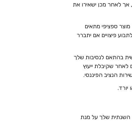
, אך לאחר מכן ישאירו את
מוצר ספציפי מתאים
תבוע פיצויים אם יתברר
שית בהתאם לנסיבות שלך
לאחר שקיבלת ייעוץ
רות הנציב הפיננסי.
יורד.
תזדקק ל-80-100% מהכנסת העבודה השנתית שלך על מנת