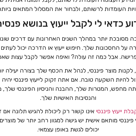
ות העומדות לרשותם, ולבחור את המסלול המתאים ביותר
ע כדאי לי לקבל ייעוץ בנושא פנסי
כה מסובכת יותר במהלך השנים האחרונות עם דרכים שונו
ה על החסכונות שלך. חיפוש ייעוץ או הדרכה יכול לעתים ק
ישה. אבל כמה זה עולה? ואיפה אפשר לקבל עצות שאפש
נות מוצר פיננסי, לנהל את הכסף שלך בצורה יעילה יות
יכול להיות השקעה טובה. אם אתה זקוק לייעוץ פיננסי יהיה 
ה מחפש, המטרות שלך, ההבנה והניסיון הפיננסי שלך, 
והנסיבות האישיות שלך.
בלת ייעוץ פיננסי
אינו קשור רק ליכולת להגיש תלונה אם ד
 פיננסי מותאם אישית יש גישה למגוון רחב יותר של מוצרי
יכולים לגשת באופן עצמאי.