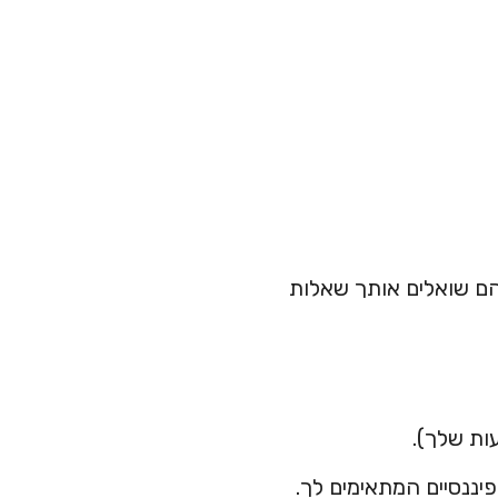
 הם שואלים אותך שאלות
ות שלך).
יננסיים המתאימים לך.