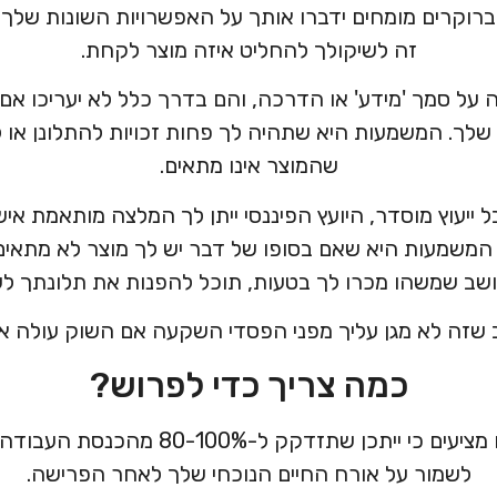
 וברוקרים מומחים ידברו אותך על האפשרויות השונות שלך
זה לשיקולך להחליט איזה מוצר לקחת.
על סמך 'מידע' או הדרכה, והם בדרך כלל לא יעריכו אם 
לך. המשמעות היא שתהיה לך פחות זכויות להתלונן או ל
שהמוצר אינו מתאים.
ייעוץ מוסדר, היועץ הפיננסי ייתן לך המלצה מותאמת אי
המשמעות היא שאם בסופו של דבר יש לך מוצר לא מתאים 
ב שמשהו מכרו לך בטעות, תוכל להפנות את תלונתך לשי
 שזה לא מגן עליך מפני הפסדי השקעה אם השוק עולה או 
כמה צריך כדי לפרוש?
מתכננים פיננסיים רבים מציעים כי ייתכן ש
לשמור על אורח החיים הנוכחי שלך לאחר הפרישה.