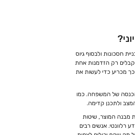
וני?
ית חסכונות ולבסוף גיוס
מקבלים רק הזדמנות אחת
ל כך מכריע כדי לעשות את
הכנסה של המשפחה. כמו
מצב ולתכנן קדימה.
ת מבנה המוצר, שיטות
ע רלוונטי. אנשים רבים
 מה שהם יכולים לצפות