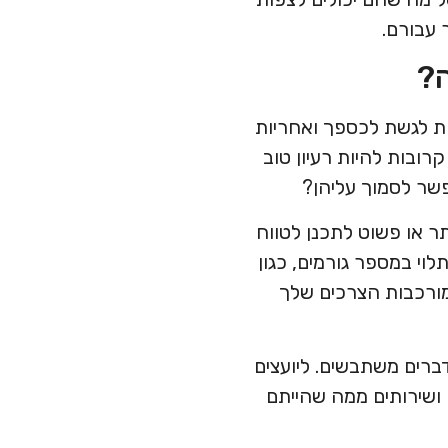
 עבורם.
ה?
ת לגשת לכספך ואחריות
רובות להיות רעיון טוב
ר לסמוך עליהן?
ר או פשוט לתכנן לטווח
תלוי במספר גורמים, כגון
מורכבות הצרכים שלך
ברים משתבשים. ליועצים
ם ושירותים ממה שהייתם