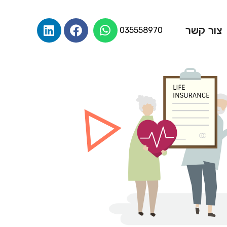
צור קשר
035558970