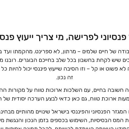
 פנסיוני לפרישה, מי צריך ייעוץ פנסי
ה של חיים שלמים – מרתון, לא ספרינט. מהקמתו ועד בני
ים שיש לקחת בחשבון בכל שלב בחייכם הבוגרים. רובנו 
לא פשוט או קל – וזו הסיבה שייעוץ פיננסי יכול להיות כ
זה נכון.
 חשובה בחיים, עם השלכות ארוכות טווח על מקורות ה
עות ארוכת טווח, גם כאן כדאי לבצע הערכה יסודית של ה
המגזר הפנסיוני והפיננסי בישראל שינויים מהותיים מבחינ
ת המס הבסיסיות, השימוש בכספים בזמן הנכון והנגשת מיד
המידע העצומה העומדת לרשותם, לקבל תמונה אמיתית של