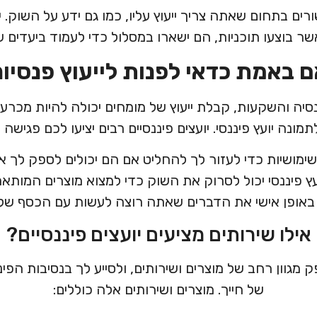
ורים בתחום שאתה צריך ייעוץ עליו, כמו גם ידע על השוק. יו
ר בוצעו תוכניות, הם ישארו במסלול כדי לעמוד ביעדים ש
 באמת כדאי לפנות לייעוץ פנסיונ
נסיה והשקעות, קבלת ייעוץ של מומחים יכולה להיות מכר
מונה יועץ פיננסי. יועצים פיננסיים רבים יציעו לכם פגישה
 שימושיות כדי לעזור לך להחליט אם הם יכולים לספק לך
ץ פיננסי יכול לסרוק את השוק כדי למצוא מוצרים המותאמי
באופן אישי את הדברים שאתה רוצה לעשות עם הכסף של
אילו שירותים מציעים יועצים פיננסיים?
פק מגוון רחב של מוצרים ושירותים, ולסייע לך בנסיבות הפ
של חייך. מוצרים ושירותים אלה כוללים: