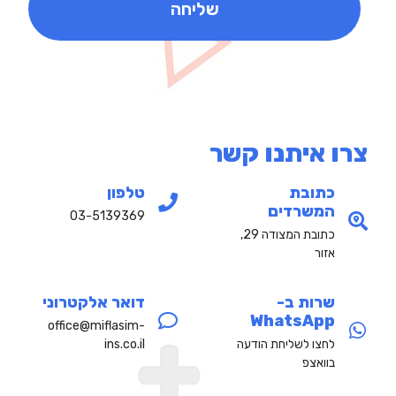
שליחה
צרו איתנו קשר
כתובת
טלפון
המשרדים
03-5139369
כתובת המצודה 29,
אזור
שרות ב-
דואר אלקטרוני
WhatsApp
office@miflasim-
לחצו לשליחת הודעה
ins.co.il
בוואצפ