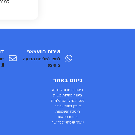
למנהל
שירות בוואצאפ
דו
לחצו לשליחת הודעה
m-
בוואצפ
.il
ניווט באתר
ביטוח חיים ומשכנתא
ביטוח מחלות קשות
פנסיה גמל והשתלמות
אובדן כושר עבודה
חיסכון והשקעות
ביטוח בריאות
ייעוץ פנסיוני לפרישה