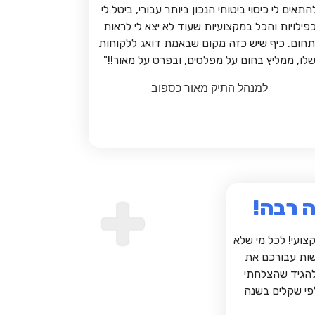
התאים לי כיסוי ביטוחי הנכון ביותר עבורי, ביטל לי
פילויות והכל במקצועיות שעוד לא יצא לי לראות
חום. כיף שיש כזה מקום שבאמת דואג ללקוחות
לו, ממליץ בחום על מפלסים, ובפרט על מאור!!"
למנהל התיק מאור כספוב
 רבה!
קצועי! לכל מי שלא
שות עבורכם את
להגיד שהצלחתי
לפי שקלים בשנה