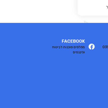
ר
FACEBOOK
03
מפלסים סוכנות לביטוח
ופיננסים