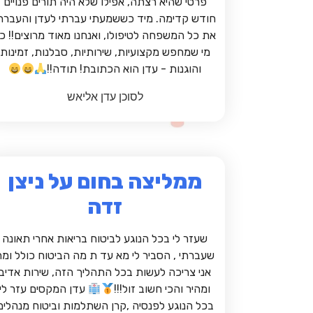
פרטי שהיא רצתה, אפילו שלא היה תורים פנויים
חודש קדימה. מיד כששמעתי עברתי לעדן והעברת
את כל המשפחה לטיפולו, ואנחנו מאוד מרוצים!! כ
מי שמחפש מקצועיות, שירותיות, סבלנות, זמינות
והוגנות - עדן הוא הכתובת! תודה!!
לסוכן עדן אליאש
ממליצה בחום על ניצן
זדה
שעזר לי בכל הנוגע לביטוח בריאות אחרי תאונה
שעברתי , הסביר לי מא עד ת מה הביטוח כולל ומה
אני צריכה לעשות בכל התהליך הזה, שירות אדיב
ומהיר והכי חשוב זול!!!
עדן המקסים עזר לי
בכל הנוגע לפנסיה ,קרן השתלמות וביטוח מנהלים